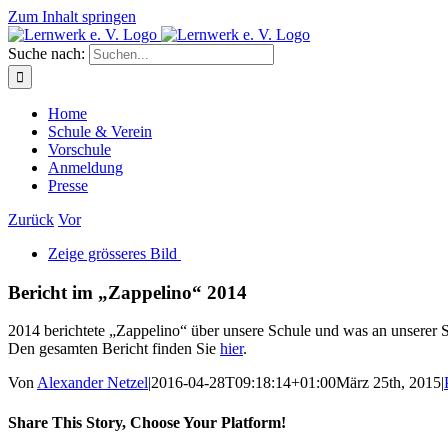
Zum Inhalt springen
Suche nach:
Home
Schule & Verein
Vorschule
Anmeldung
Presse
Zurück
Vor
Zeige grösseres Bild
Bericht im „Zappelino“ 2014
2014 berichtete „Zappelino“ über unsere Schule und was an unserer S
Den gesamten Bericht finden Sie
hier
.
Von
Alexander Netzel
|
2016-04-28T09:18:14+01:00
März 25th, 2015
|
Share This Story, Choose Your Platform!