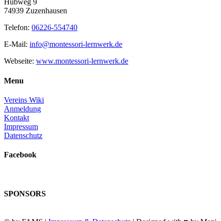
Hubweg 9
74939 Zuzenhausen
Telefon:
06226-554740
E-Mail:
info@montessori-lernwerk.de
Webseite:
www.montessori-lernwerk.de
Menu
Vereins Wiki
Anmeldung
Kontakt
Impressum
Datenschutz
Facebook
SPONSORS