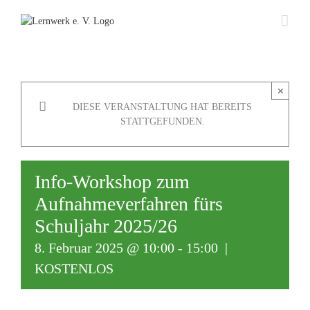
Zum
Inhalt
springen
×
DIESE VERANSTALTUNG HAT BEREITS
STATTGEFUNDEN.
Info-Workshop zum
Aufnahmeverfahren fürs
Schuljahr 2025/26
8. Februar 2025 @ 10:00
-
15:00
|
KOSTENLOS