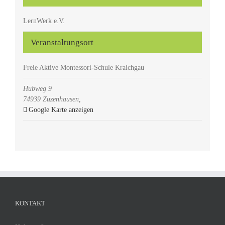
LernWerk e.V.
Veranstaltungsort
Freie Aktive Montessori-Schule Kraichgau
Hubweg 9
74939 Zuzenhausen
,
Google Karte anzeigen
KONTAKT