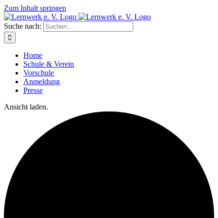
Zum Inhalt springen
Suche nach:
Home
Schule & Verein
Vorschule
Anmeldung
Presse
Ansicht laden.