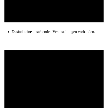
Es sind keine anstehenden Veranstaltungen vorhanden.